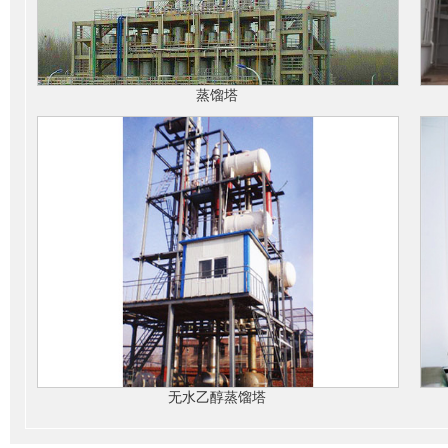
蒸馏塔
无水乙醇蒸馏塔