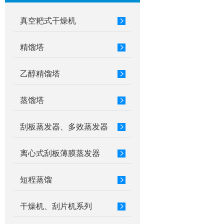
真空耙式干燥机
精馏塔
乙醇精馏塔
蒸馏塔
刮板蒸发器、多效蒸发器
离心式刮板薄膜蒸发器
短程蒸馏
干燥机、刮片机系列