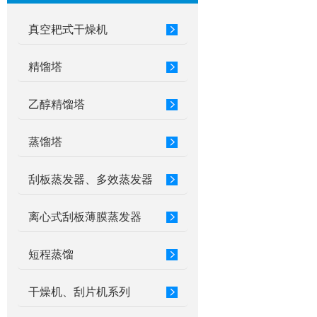
真空耙式干燥机
精馏塔
乙醇精馏塔
蒸馏塔
刮板蒸发器、多效蒸发器
离心式刮板薄膜蒸发器
短程蒸馏
干燥机、刮片机系列