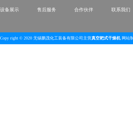
设备展示
售后服务
合作伙伴
联系我们
Copy right © 2020 无锡鹏茂化工装备有限公司主营
真空耙式干燥机
网站