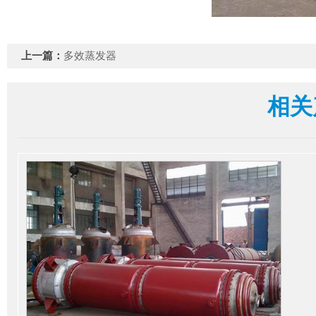
上一篇：
多效蒸发器
相关