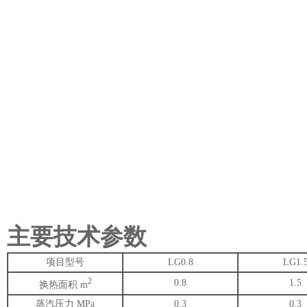
主要技术参数
项目型号
LG0.8
LG1.
2
0.8
1.5
换热面积 m
蒸汽压力 MPa
0.3
0.3