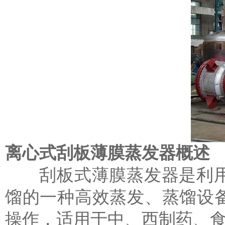
离心式刮板薄膜蒸发器概述
刮板式薄膜蒸发器是利用
馏的一种高效蒸发、蒸馏设
操作，适用于中、西制药、