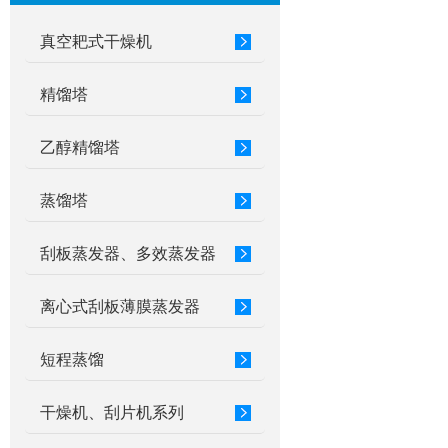
真空耙式干燥机
精馏塔
乙醇精馏塔
蒸馏塔
刮板蒸发器、多效蒸发器
离心式刮板薄膜蒸发器
短程蒸馏
干燥机、刮片机系列