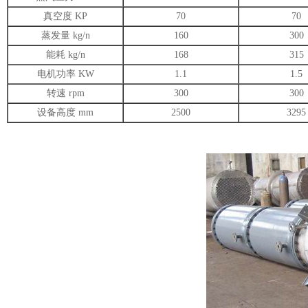
真空度 KP
70
70
蒸发量 kg/n
160
300
能耗 kg/n
168
315
电机功率 KW
1.1
1.5
转速 rpm
300
300
设备高度 mm
2500
3295