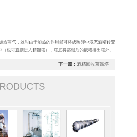
加热蒸气，这时由于加热的作用就可将成熟醪中液态酒精转变
中（也可直接进入精馏塔），塔底将蒸馏后的废糟排出塔外。
下一篇：
酒精回收蒸馏塔
PRODUCTS