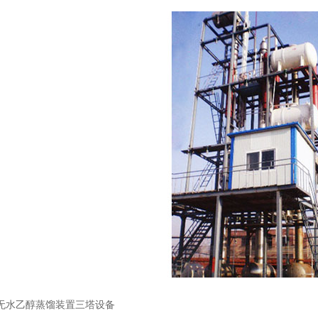
无水乙醇蒸馏装置三塔设备