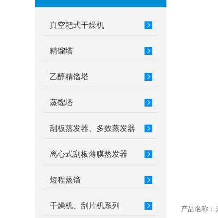
真空耙式干燥机
精馏塔
乙醇精馏塔
蒸馏塔
刮板蒸发器、多效蒸发器
离心式刮板薄膜蒸发器
短程蒸馏
干燥机、刮片机系列
产品名称：