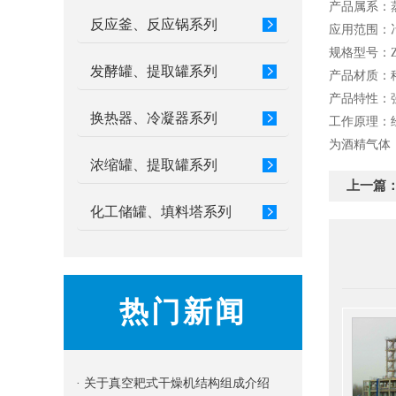
产品属系：
反应釜、反应锅系列
应用范围：
规格型号：ZL
发酵罐、提取罐系列
产品材质：
产品特性：
换热器、冷凝器系列
工作原理：
为酒精气体
浓缩罐、提取罐系列
上一篇
化工储罐、填料塔系列
热门新闻
· 关于真空耙式干燥机结构组成介绍