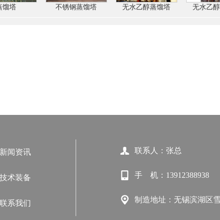
蒸馏塔
不锈钢蒸馏塔
无水乙醇蒸馏塔
无水乙醇
联系人：张总
新闻资讯
手 机：13912388938
技术装备
制造地址：无锡滨湖区雪
联系我们