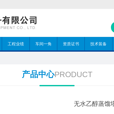
工程业绩
车间一角
资质证书
技术装备
产品中心
PRODUCT
无水乙醇蒸馏