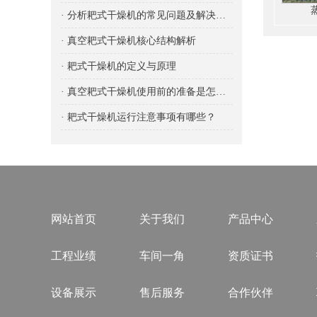
· 分析耙式干燥机的常见问题及解决办法
· 真空耙式干燥机核心结构解析
· 耙式干燥机的定义与原理
· 真空耙式干燥机使用前的准备是怎样的？
· 耙式干燥机运行注意事项有哪些？
网站首页
关于我们
产品中心
工程业绩
车间一角
资质证书
设备展示
售后服务
合作伙伴