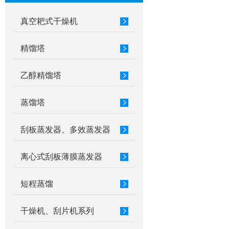
真空耙式干燥机
精馏塔
乙醇精馏塔
蒸馏塔
刮板蒸发器、多效蒸发器
离心式刮板薄膜蒸发器
短程蒸馏
干燥机、刮片机系列