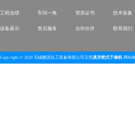
工程业绩
车间一角
资质证书
技术装备
设备展示
售后服务
合作伙伴
联系我们
Copy right © 2020 无锡鹏茂化工装备有限公司主营
真空耙式干燥机
网站