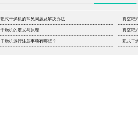
析耙式干燥机的常见问题及解决办法
·
真空耙
式干燥机的定义与原理
·
真空耙
式干燥机运行注意事项有哪些？
·
耙式干