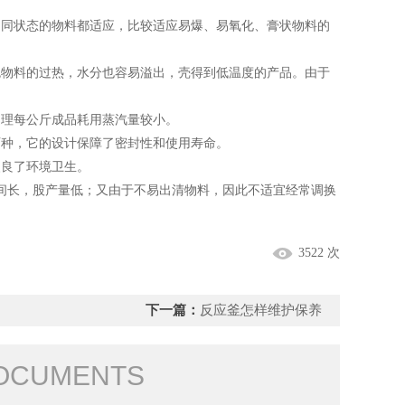
同状态的物料都适应，比较适应易爆、易氧化、膏状物料的
物料的过热，水分也容易溢出，壳得到低温度的产品。由于
处理每公斤成品耗用蒸汽量较小。
种，它的设计保障了密封性和使用寿命。
良了环境卫生。
长，股产量低；又由于不易出清物料，因此不适宜经常调换
3522 次
下一篇：
反应釜怎样维护保养
OCUMENTS