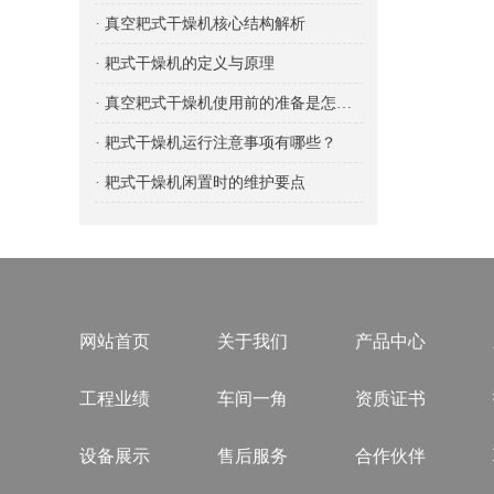
· 真空耙式干燥机核心结构解析
· 耙式干燥机的定义与原理
· 真空耙式干燥机使用前的准备是怎样的？
· 耙式干燥机运行注意事项有哪些？
· 耙式干燥机闲置时的维护要点
网站首页
关于我们
产品中心
工程业绩
车间一角
资质证书
设备展示
售后服务
合作伙伴