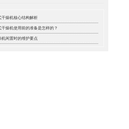
式干燥机核心结构解析
式干燥机使用前的准备是怎样的？
燥机闲置时的维护要点