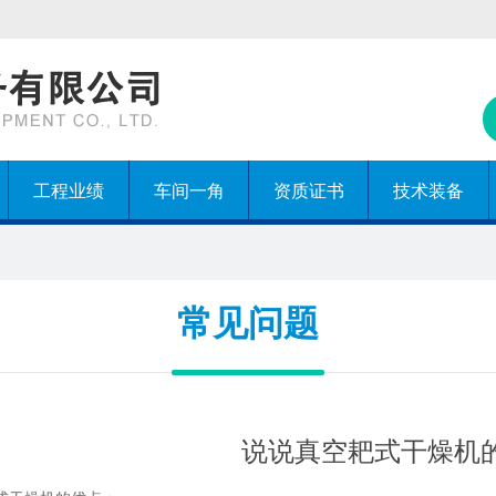
工程业绩
车间一角
资质证书
技术装备
常见问题
说说真空耙式干燥机