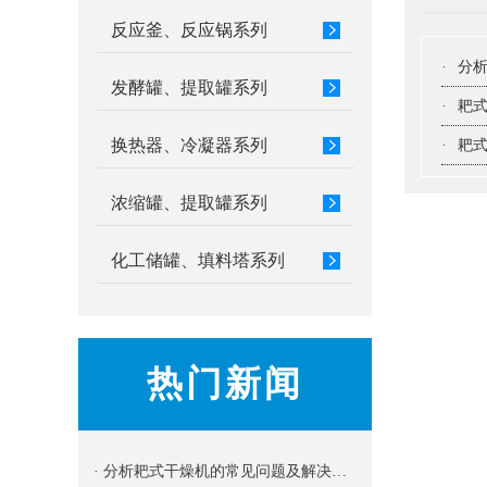
反应釜、反应锅系列
·
分
发酵罐、提取罐系列
·
耙
换热器、冷凝器系列
·
耙
浓缩罐、提取罐系列
化工储罐、填料塔系列
热门新闻
· 分析耙式干燥机的常见问题及解决办法