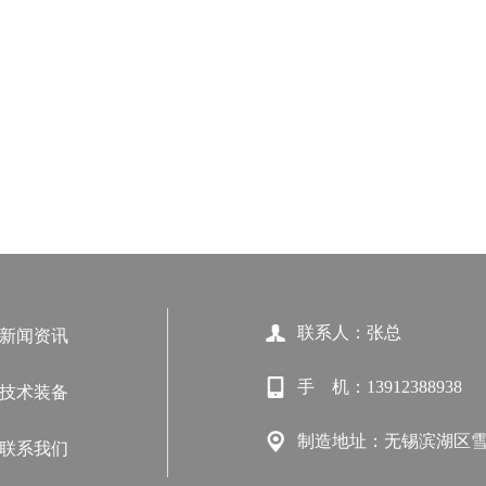
联系人：张总
新闻资讯
手 机：13912388938
技术装备
制造地址：无锡滨湖区雪
联系我们