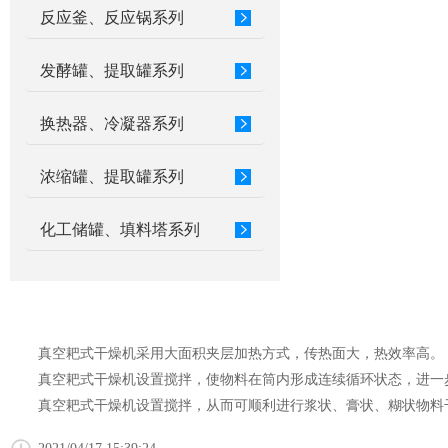
反应釜、反应锅系列
发酵罐、提取罐系列
换热器、冷凝器系列
浓缩罐、提取罐系列
化工储罐、填料塔系列
真空耙式干燥机采用大面积夹层加热方式，传热面大，热效率高。
真空耙式干燥机设置搅拌，使物料在筒内形成连续循环状态，进一
真空耙式干燥机设置搅拌，从而可顺利进行浆状、膏状、糊状物料