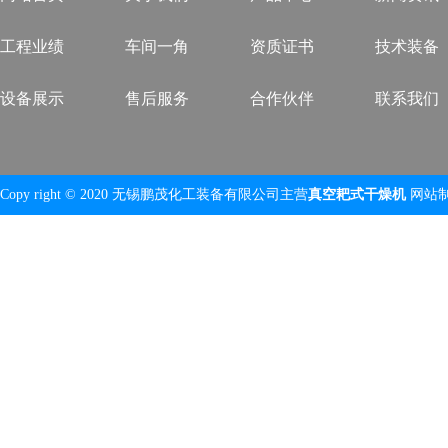
工程业绩
车间一角
资质证书
技术装备
设备展示
售后服务
合作伙伴
联系我们
Copy right © 2020 无锡鹏茂化工装备有限公司主营
真空耙式干燥机
网站