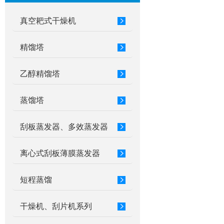
真空耙式干燥机
精馏塔
乙醇精馏塔
蒸馏塔
刮板蒸发器、多效蒸发器
离心式刮板薄膜蒸发器
短程蒸馏
干燥机、刮片机系列